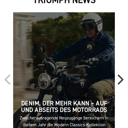
DENIM, DER MEHR KANN – AUF
UND ABSEITS DES MOTORRADS
Zwei herausragende Neuzugänge bereichern in
So
diesem Jahr die Modern Classics-Kollektion
d