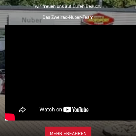
wir freuen uns auf Euren Besuch.
Das Zweirad-Nuber-Team
MEHR ERFAHREN