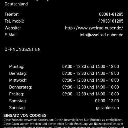
Deutschland
Telefon:
08381-81285
Tel. mobil:
49838181285
Website:
http://www.zweirad-nuber.de/
E-Mail:
info@zweirad-nuber.de
ÖFFNUNGSZEITEN
Montag:
09:00 - 12:30 und 14:00 - 18:00
Dienstag:
09:00 - 12:30 und 14:00 - 18:00
Mittwoch:
09:00 - 12:30 und 14:00 - 18:00
Donnerstag:
09:00 - 12:30 und 14:00 - 18:00
Freitag:
09:00 - 12:30 und 14:00 - 18:00
Samstag:
09:00 - 13:00
Sonntag:
geschlossen
EINSATZ VON COOKIES
Diese Webseite verwendet Cookies, um Dir ein bestmögliches Surf-Erlebnis zu ermöglichen.
Diese Daten werden erhoben und dienen nicht für die Erstellung von Nutzungsprofilen oder
SOCIAL MEDIA
anderer weiterführender Verwendung. Sämtliche Informationen zu verwendeten Cookies und