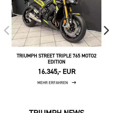
TRI
TRIUMPH STREET TRIPLE 765 MOTO2
EDITION
16.345,- EUR
MEHR ERFAHREN
TRIUMPH NEWS