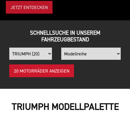
JETZT ENTDECKEN
NGEBOTE ENTDECKEN
SCHNELLSUCHE IN UNSEREM
FAHRZEUGBESTAND
20 MOTORRÄDER ANZEIGEN
TRIUMPH MODELLPALETTE