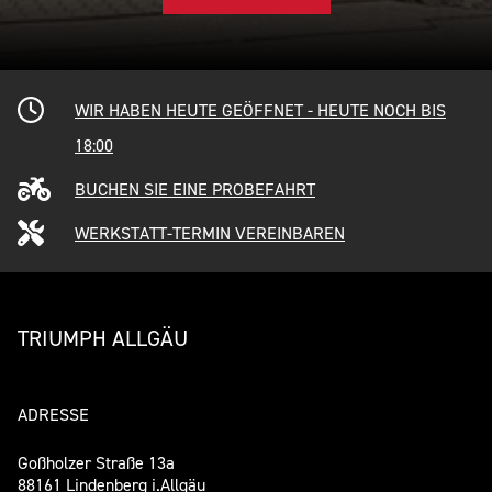
WIR HABEN HEUTE GEÖFFNET - HEUTE NOCH BIS
18:00
BUCHEN SIE EINE PROBEFAHRT
WERKSTATT-TERMIN VEREINBAREN
TRIUMPH ALLGÄU
ADRESSE
Goßholzer Straße 13a
88161 Lindenberg i.Allgäu