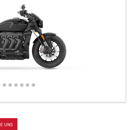
E UNS