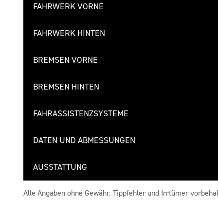
FAHRWERK VORNE
FAHRWERK HINTEN
BREMSEN VORNE
BREMSEN HINTEN
FAHRASSISTENZSYSTEME
DATEN UND ABMESSUNGEN
AUSSTATTUNG
Alle Angaben ohne Gewähr. Tippfehler und Irrtümer vorbehal