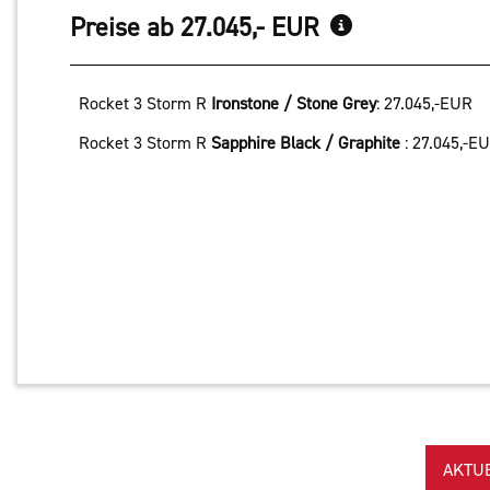
Preise ab 27.045,- EUR
Rocket 3 Storm R
Ironstone / Stone Grey
:
27.045,-EUR
Rocket 3 Storm R
Sapphire Black / Graphite
:
27.045,-E
AKTU