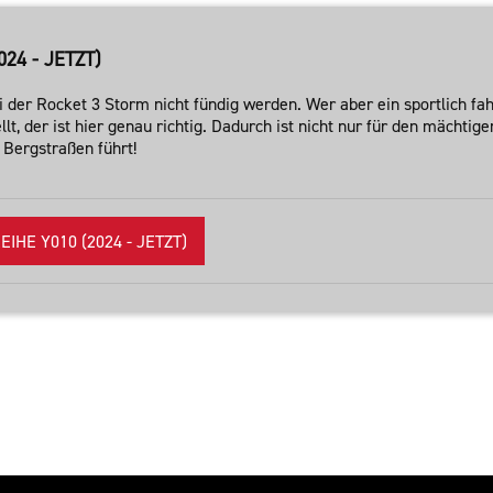
24 - JETZT)
bei der Rocket 3 Storm nicht fündig werden. Wer aber ein sportlich
t, der ist hier genau richtig. Dadurch ist nicht nur für den mächtige
Bergstraßen führt!
HE Y010 (2024 - JETZT)