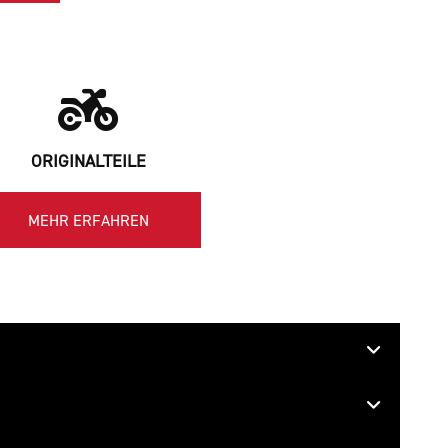
ORIGINALTEILE
MEHR ERFAHREN