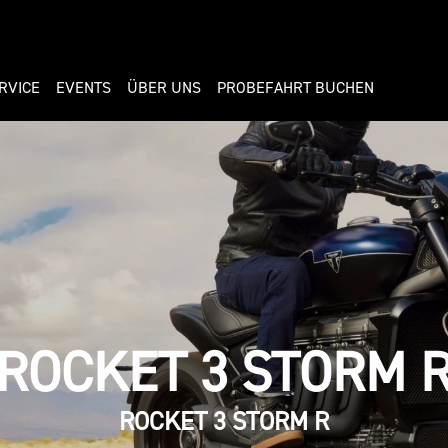
RVICE
EVENTS
ÜBER UNS
PROBEFAHRT BUCHEN
ROCKET 3 STORM 
ROCKET 3 STORM R