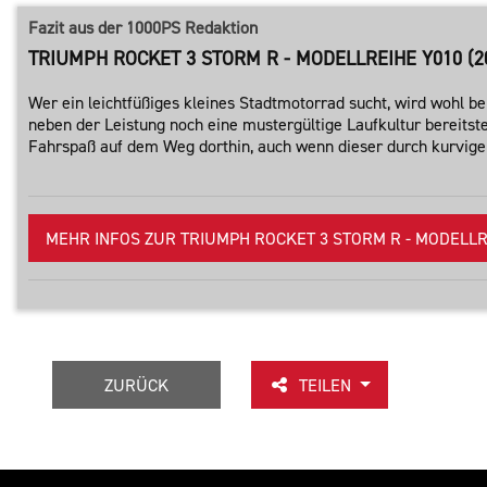
Fazit aus der 1000PS Redaktion
TRIUMPH ROCKET 3 STORM R - MODELLREIHE Y010 (20
Wer ein leichtfüßiges kleines Stadtmotorrad sucht, wird wohl 
neben der Leistung noch eine mustergültige Laufkultur bereitstell
Fahrspaß auf dem Weg dorthin, auch wenn dieser durch kurvige 
MEHR INFOS ZUR TRIUMPH ROCKET 3 STORM R - MODELLREI
ZURÜCK
TEILEN