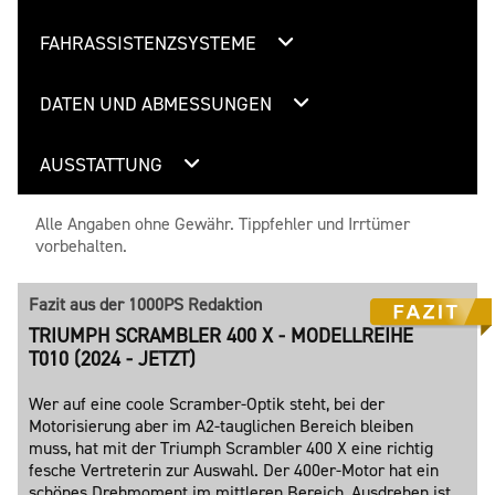
FAHRASSISTENZSYSTEME
DATEN UND ABMESSUNGEN
AUSSTATTUNG
Alle Angaben ohne Gewähr. Tippfehler und Irrtümer
vorbehalten.
Fazit aus der 1000PS Redaktion
TRIUMPH SCRAMBLER 400 X - MODELLREIHE
T010 (2024 - JETZT)
Wer auf eine coole Scramber-Optik steht, bei der
Motorisierung aber im A2-tauglichen Bereich bleiben
muss, hat mit der Triumph Scrambler 400 X eine richtig
fesche Vertreterin zur Auswahl. Der 400er-Motor hat ein
schönes Drehmoment im mittleren Bereich, Ausdrehen ist