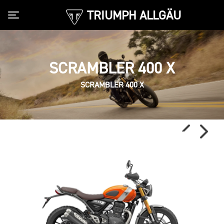
TRIUMPH ALLGÄU
Toggle navigation
SCRAMBLER 400 X
SCRAMBLER 400 X