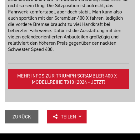
nicht so sein Ding. Die Sitzposition ist aufrecht, das
Fahrwerk komfortabel, aber doch stabil. Man kann also
auch sportlich mit der Scrambler 400 X fahren, lediglich
die vordere Bremse braucht zu viel Handkraft bei
beherzter Fahrweise. Dafür ist die Ausstattung mit den
vielen geländeorientierten Anbauteilen großzügig und
relativiert den höheren Preis gegenüber der nackten
Schwester Speed 400.
MEHR INFOS ZUR TRIUMPH SCRAMBLER 400 X -
MODELLREIHE T010 (2024 - JETZT)
ZURÜCK
TEILEN